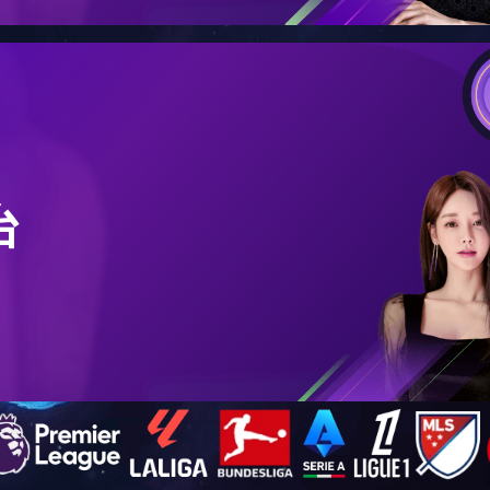
发布时间： 2018-05-19 13:52:44 被阅览数： 4854 次 
h循环流化床锅炉（一用一备）烟气超低排放工程》5#炉环境保护设施已于2018年