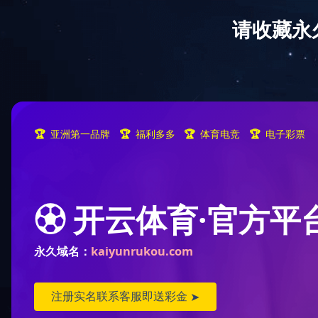
网站首页
关于金泰
新闻中心
安博官方网站_安博
您现在的位置
anbo(中国)
ABOUT US