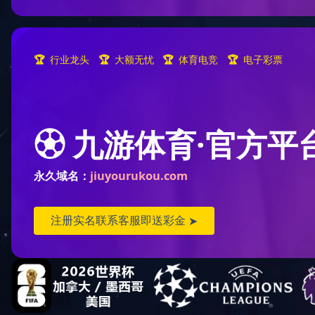
一、基本情况
安博官方网站_安博a
地约300亩，现有员
省内建筑行业提供绿色
二、生产经营情况
热电业务
公司发展战略是热电联产、
压汽轮机发电机组，供
润啤酒厂、统一食品
公司与太原锅炉厂、
（NOx＜50mg/N
安博官方网站_安博