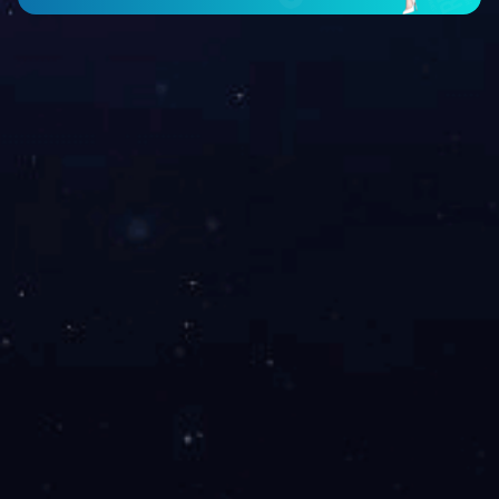
设为首页
加入收藏
安博官方网站_安博anbo(中国)
苏公网安备32120302000406号
E-mail:jintai_tz@
备案号：苏ICP备2021017783号
邮编：225321 站长访问
9U在线
|
HUATIHUI.COM
|
开云在线网站
|
安博手机端_安博(中国)
|
世界
友情链接：
齿轮泵
不锈钢丝
不锈钢丝绳
胶辊
锌粉
除沫器
丝网除沫器
杯网站平台站线登录入口
|
华体会体育官方网站
|
安博平台
|
乐动在线平