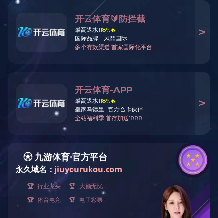
“百年征途谋新篇，雄心壮
向。