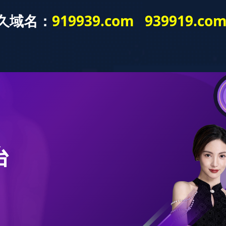
企业文化
生产管理
安全环保
安博官方网
：
>>
>>
>>
浏览详细
安博官方网站_安博anbo(中国)
新闻中心
公司新闻
热烈庆祝安博官方网站_安博anbo(中国)四