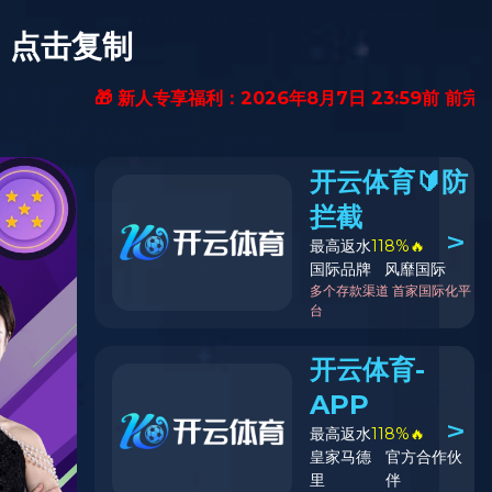
站_安博anbo(中国)
留言建议
内容
届四次职工代表大会胜利召开