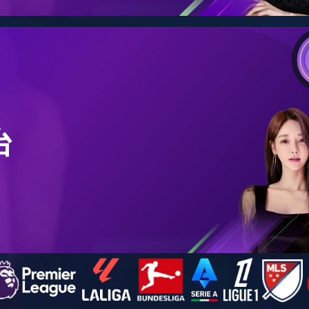
发布时间： 2026-01-30 14:18:46 被阅览数： 133 次 来