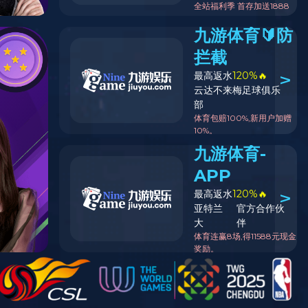
源： 安博官方网站_安博anbo(中国)