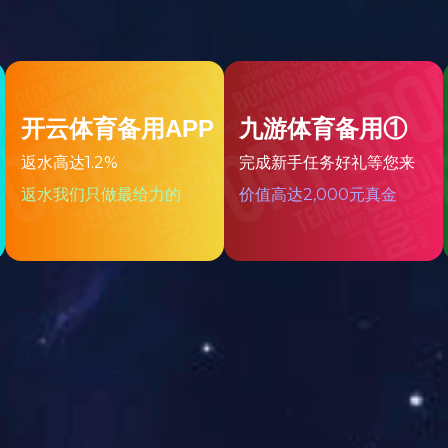
，安博官方网站_安博anbo(中国)第四届职工代表大会第四次会议隆重召
主持会议，公司董事长顾鼎出席会议并作重要讲话。
壮的国歌声中开幕。集团副总经理周叶年致开幕词：2025年全体金泰人
董事会高瞻远瞩的战略引领下，扎实推进各项工作，安全生产、经营效益、
总结经验、科学谋划部署，持续提升管理水平和运营质量。
理徐振华授权，集团副总经理戴俊宏作2025年度安全环保工作报告；工会
体系、强化风险防控、提升应急能力等举措，全年实现安全生产“零重大事
安全环保底线、确保经营目标达成、推动企业文化从“塑形”向“铸魂”深
工代表对大会的报告进行了分组讨论。讨论过程中，各组代表充分交流意见
度新修编的所有制度进行了审议，并一致表决通过。
进入表彰环节。集团副总经理王顺安宣读2025年度先进集体与先进个人