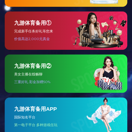
抽奖环节更是高潮迭起。一
队凝聚力与向心力在欢声笑